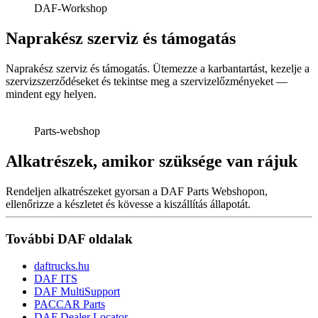
DAF-Workshop
Naprakész szerviz és támogatás
Naprakész szerviz és támogatás. Ütemezze a karbantartást, kezelje a
szervizszerződéseket és tekintse meg a szervizelőzményeket —
mindent egy helyen.
Parts-webshop
Alkatrészek, amikor szüksége van rájuk
Rendeljen alkatrészeket gyorsan a DAF Parts Webshopon,
ellenőrizze a készletet és kövesse a kiszállítás állapotát.
További DAF oldalak
daftrucks.hu
DAF ITS
DAF MultiSupport
PACCAR Parts
DAF Dealer Locator